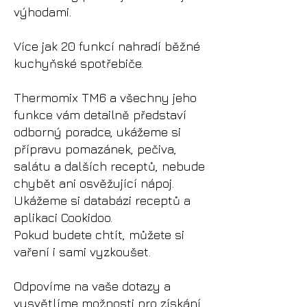
výhodami.
Více jak 20 funkcí nahradí běžné
kuchyňské spotřebiče.
Thermomix TM6 a všechny jeho
funkce vám detailně představí
odborný poradce, ukážeme si
přípravu pomazánek, pečiva,
salátu a dalších receptů, nebude
chybět ani osvěžující nápoj.
Ukážeme si databázi receptů a
aplikaci Cookidoo.
Pokud budete chtít, můžete si
vaření i sami vyzkoušet.
Odpovíme na vaše dotazy a
vysvětlíme možnosti pro získání