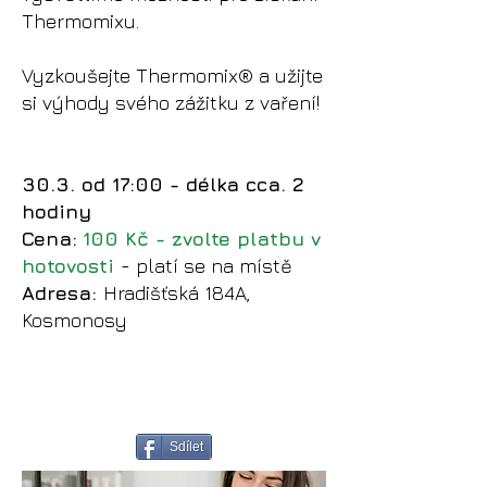
Thermomixu.
Vyzkoušejte Thermomix® a užijte
si výhody svého zážitku z vaření!
30.3. od 17:00 - délka cca. 2
hodiny
Cena:
100 Kč - zvolte platbu v
hotovosti
- platí se na místě
Adresa:
Hradišťská 184A,
Kosmonosy
Sdílet