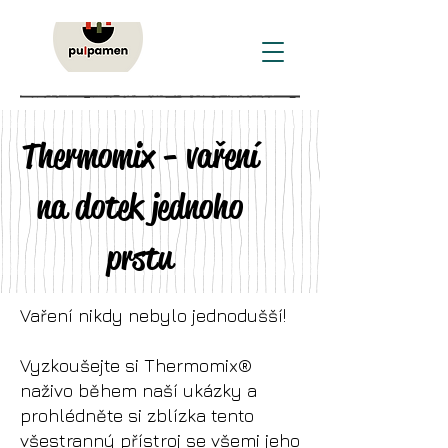
Thermomix - vaření
na dotek jednoho
prstu
Vaření nikdy nebylo jednodušší!
Vyzkoušejte si Thermomix®
naživo během naší ukázky a
prohlédněte si zblízka tento
všestranný přístroj se všemi jeho