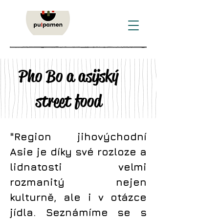
Pho Bo a asijský
street food
"Region jihovýchodní
Asie je díky své rozloze a
lidnatosti velmi
rozmanitý nejen
kulturně, ale i v otázce
jídla. Seznámíme se s