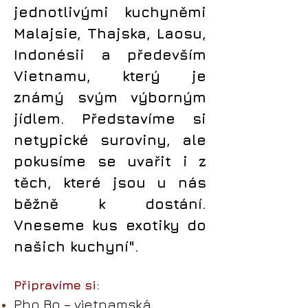
jednotlivými kuchyněmi
Malajsie, Thajska, Laosu,
Indonésii a především
Vietnamu, který je
známý svým výborným
jídlem. Představíme si
netypické suroviny, ale
pokusíme se uvařit i z
těch, které jsou u nás
běžně k dostání.
Vneseme kus exotiky do
našich kuchyní".
Připravíme si:
Pho Bo – vietnamská