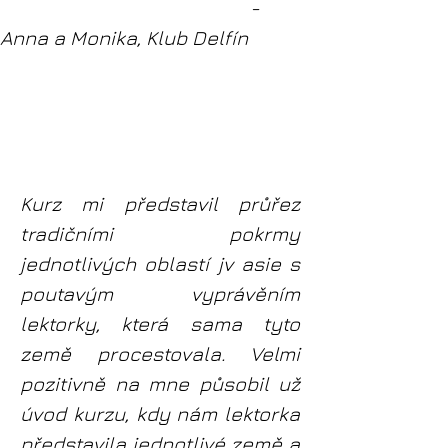
-
Anna a Monika, Klub Delfín
Kurz mi představil průřez
tradičními pokrmy
jednotlivých oblastí jv asie s
poutavým vyprávěním
lektorky, která sama tyto
země procestovala. Velmi
pozitivně na mne působil už
úvod kurzu, kdy nám lektorka
představila jednotlivé země a