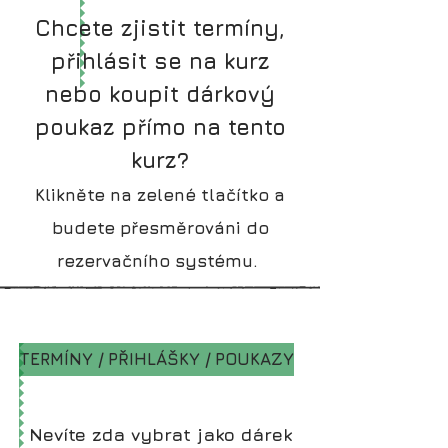
Chcete zjistit termíny,
přihlásit se na kurz
nebo koupit dárkový
poukaz přímo na tento
kurz?
Klikněte na zelené tlačítko a
budete přesměrováni do
rezervačního systému.
Ch
TERMÍNY / PŘIHLÁŠKY / POUKAZY
Nevíte zda vybrat jako dárek