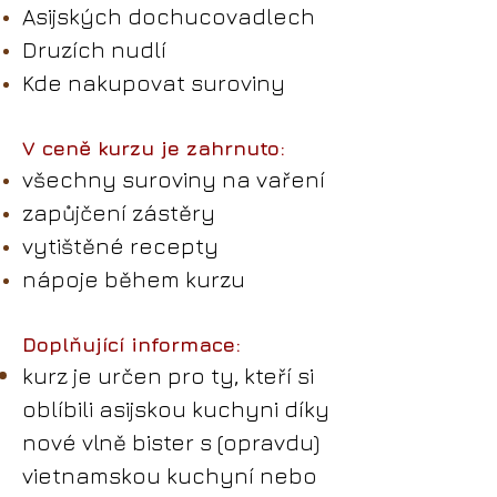
Asijských dochucovadlech
Druzích nudlí
Kde nakupovat suroviny
V ceně kurzu je zahrnuto:
všechny suroviny na vaření
zapůjčení zástěry
vytištěné recepty
nápoje během kurzu
Doplňující informace:
kurz je určen pro ty, kteří si
oblíbili asijskou kuchyni díky
nové vlně bister s (opravdu)
vietnamskou kuchyní nebo