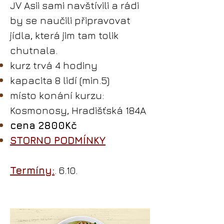
JV Asii sami navštívili a rádi
by se naučili připravovat
jídla, která jim tam tolik
chutnala.
kurz trvá 4 hodiny
kapacita 8 lidí (min.5)
místo konání kurzu:
Kosmonosy, Hradišťská 184A
cena 2800Kč
STORNO PODMÍNKY
Termíny:
.
6.10.