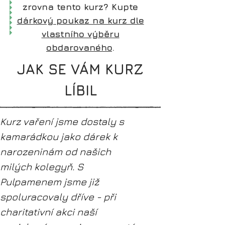
zrovna tento kurz? Kupte
dárkový poukaz na kurz dle
vlastního výběru
obdarovaného
.
JAK SE VÁM KURZ
LÍBIL
Kurz vaření jsme dostaly s
kamarádkou jako dárek k
narozeninám od našich
milých kolegyň. S
Pulpamenem jsme již
spoluracovaly dříve - při
charitativní akci naší