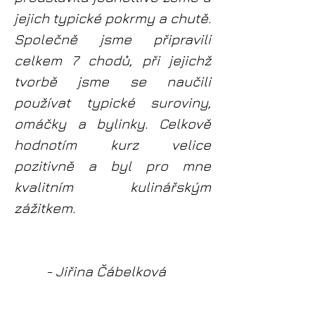
jejich typické pokrmy a chutě.
Společně jsme připravili
celkem 7 chodů, při jejichž
tvorbě jsme se naučili
používat typické suroviny,
omáčky a bylinky. Celkově
hodnotím kurz velice
pozitivně a byl pro mne
kvalitním kulinářským
zážitkem.
- Jiřina Čábelková