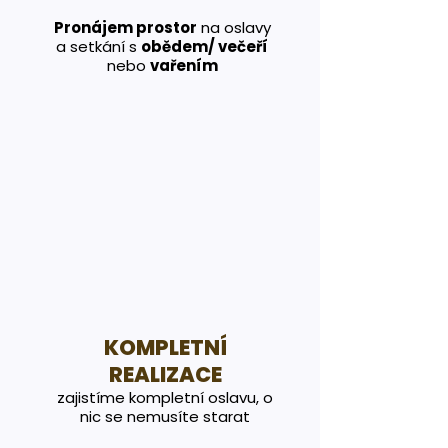
Pronájem prostor
na oslavy
a setkání s
obědem/ večeří
nebo
vařením
KOMPLETNÍ
REALIZACE
zajistíme kompletní oslavu, o
nic se nemusíte starat