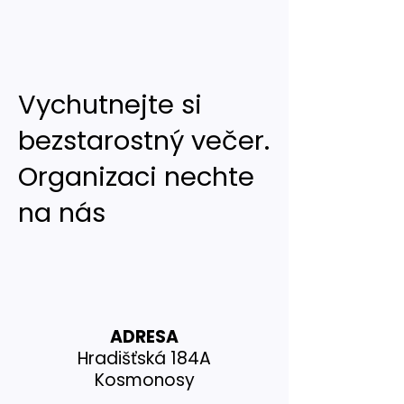
Vychutnejte si
bezstarostný večer.
Organizaci nechte
na nás
ADRESA
Hradišťská 184A
Kosmonosy