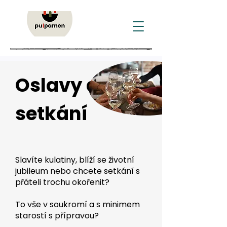
Oslavy a
setkání
Slavíte kulatiny, blíží se životní
jubileum nebo chcete setkání s
přáteli trochu okořenit?
To vše v soukromí a s minimem
starostí s přípravou?