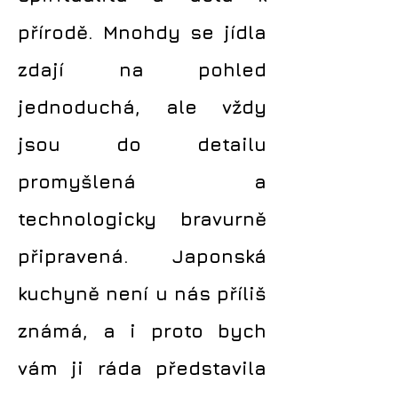
přírodě. Mnohdy se jídla
zdají na pohled
jednoduchá, ale vždy
jsou do detailu
promyšlená a
technologicky bravurně
připravená. Japonská
kuchyně není u nás příliš
známá, a i proto bych
vám ji ráda představila