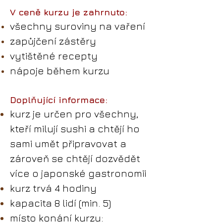
V ceně kurzu je zahrnuto:
všechny suroviny na vaření
zapůjčení zástěry
vytištěné recepty
nápoje během kurzu
Doplňující informace:
kurz je určen pro všechny,
kteří milují sushi a chtějí ho
sami umět připravovat a
zároveň se chtějí dozvědět
více o japonské gastronomii
kurz trvá 4 hodiny
kapacita 8 lidí (min. 5)
místo konání kurzu: