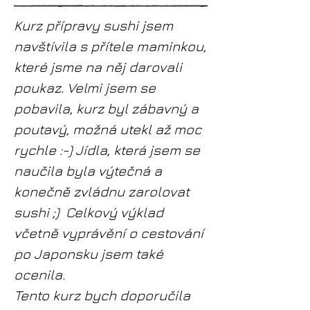
Kurz přípravy sushi jsem
navštívila s přítele maminkou,
které jsme na něj darovali
poukaz. Velmi jsem se
pobavila, kurz byl zábavný a
poutavý, možná utekl až moc
rychle :-) Jídla, která jsem se
naučila byla výtečná a
konečně zvládnu zarolovat
sushi ;) Celkový výklad
včetně vyprávění o cestování
po Japonsku jsem také
ocenila.
Tento kurz bych doporučila