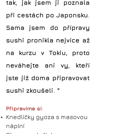
tak, jak jsem ji poznala
při cestách po Japonsku.
Sama jsem do přípravy
sushi pronikla nejvíce až
na kurzu v Tokiu, proto
neváhejte ani vy, kteří
jste již doma připravovat
sushi zkoušeli. "
Připravíme si:
Knedlíčky gyoza s masovou
náplní