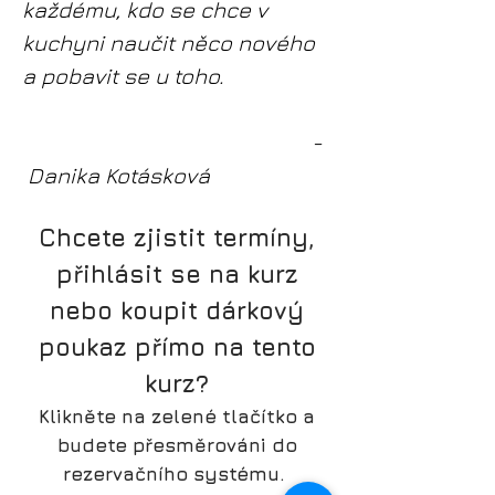
každému, kdo se chce v
kuchyni naučit něco nového
a pobavit se u toho.
-
Danika Kotásková
Chcete zjistit termíny,
přihlásit se na kurz
nebo koupit dárkový
poukaz přímo na tento
kurz?
Klikněte na zelené tlačítko a
budete přesměrováni do
rezervačního systému.