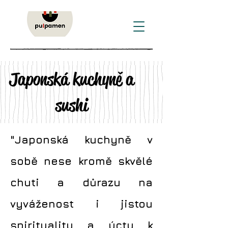
Japonská kuchyně a
sushi
"Japonská kuchyně v
sobě nese kromě skvělé
chuti a důrazu na
vyváženost i jistou
spiritualitu a úctu k