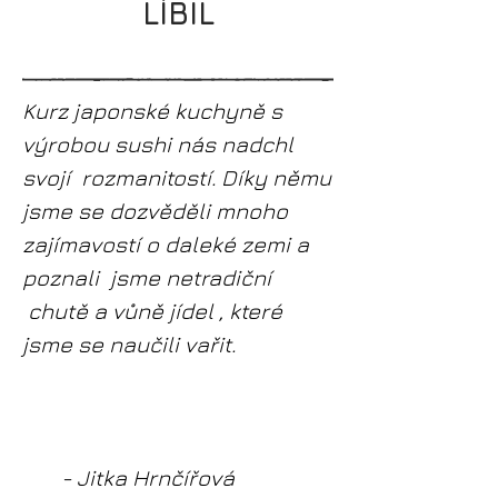
LÍBIL
Kurz japonské kuchyně s
výrobou sushi nás nadchl
svojí rozmanitostí. Díky němu
jsme se dozvěděli mnoho
zajímavostí o daleké zemi a
poznali jsme netradiční
chutě a vůně jídel , které
jsme se naučili vařit.
- Jitka Hrnčířová