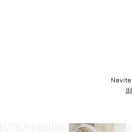
Nevíte
d