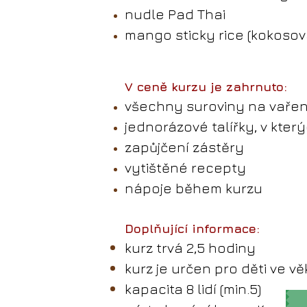
nudle Pad Thai
mango sticky rice (kokoso
V ceně kurzu je zahrnuto:
všechny suroviny na vařen
jednorázové talířky, v kter
zapůjčení zástěry
vytištěné recepty
nápoje během kurzu
Doplňující informace:
kurz trvá 2,5 hodiny
kurz je určen pro děti ve vě
kapacita 8 lidí (min.5)